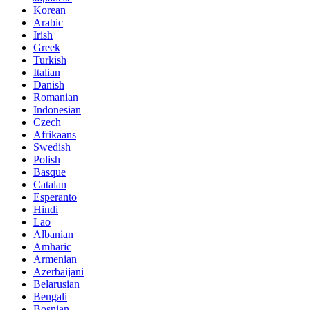
Korean
Arabic
Irish
Greek
Turkish
Italian
Danish
Romanian
Indonesian
Czech
Afrikaans
Swedish
Polish
Basque
Catalan
Esperanto
Hindi
Lao
Albanian
Amharic
Armenian
Azerbaijani
Belarusian
Bengali
Bosnian