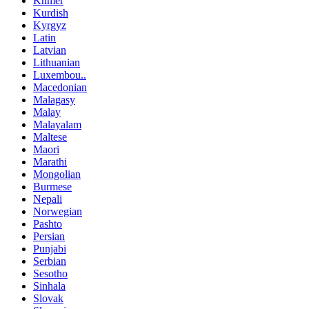
Khmer
Kurdish
Kyrgyz
Latin
Latvian
Lithuanian
Luxembou..
Macedonian
Malagasy
Malay
Malayalam
Maltese
Maori
Marathi
Mongolian
Burmese
Nepali
Norwegian
Pashto
Persian
Punjabi
Serbian
Sesotho
Sinhala
Slovak