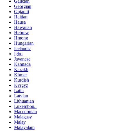
Galician
Georgian
Gujarati
Haitian
Hausa
Hawaiian
Hebrew
Hmong
Hungarian
Icelandic
Igbo
Javanese
Kannada
Kazakh
Khmer
Kurdish
Kyrgyz
Latin
Latvian
Lithuanian
Luxembou..
Macedonian
Malagasy
Malay
Malayalam