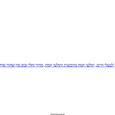
לבעלי חיים
,
תולעי קמח מיובשות ותולעי קמח
,
מחיר זחלי זבוב סין שחור סוי
וואטסאפ