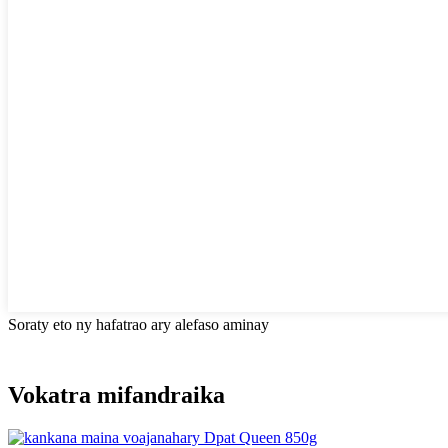
Soraty eto ny hafatrao ary alefaso aminay
Vokatra mifandraika