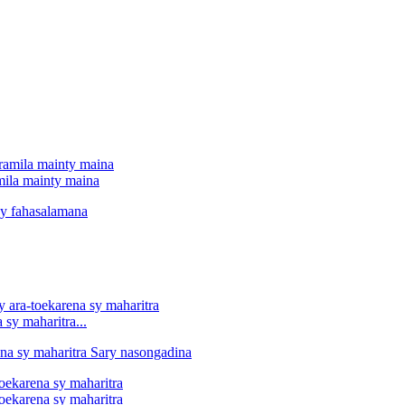
mila mainty maina
sy maharitra...