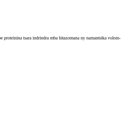
be proteinina tsara indrindra mba hitazomana ny namantsika volom-