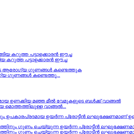
ങിയ കറുത്ത പട്ടാളക്കാരൻ ഈച്ച
യ ഗുണങ്ങൾ കണ്ടെത്തൂ...
 മൊത്തത്തിലുള്ള വാങ്ങൽ...