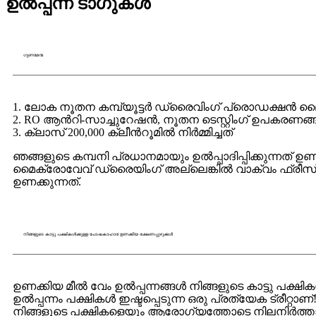
ഉൽപ്പന്ന ടാഗുകൾ
ഗുണമേന്മ
1. ലോക നൂതന കമ്പ്യൂട്ടർ ഡ്രൈവിംഗ് പ്രൊഡക്ഷൻ ലൈനു
2. RO ആൻറി-സാച്ചുറേഷൻ, നൂതന ടെസ്റ്റിംഗ് ഉപകരണങ്ങൾ
3. ക്ലാസ് 200,000 ക്ലീൻറൂമിൽ നിർമ്മിച്ചത്
ഞങ്ങളുടെ കമ്പനി പ്രധാനമായും ഉൽപ്പാദിപ്പിക്കുന്നത് ഉണ
മൈക്രോവേവ് ഡ്രൈയിംഗ് അല്ലെങ്കിൽ വാക്വം ഫ്രീസ
ഉണക്കുന്നത്.
നിങ്ങളുടെ കാട്ടു പക്ഷികൾക്കുള്ള പോഷകാഹാര ഉണക്കിയ ഭക്ഷണപ്പുഴുക്കൾ
ഉണക്കിയ മീൽ വേം ഉൽപ്പന്നങ്ങൾ നിങ്ങളുടെ കാട്ടു പക്
ഉൽപ്പന്നം പക്ഷികൾ ഇഷ്ടപ്പെടുന്ന ഒരു പ്രത്യേക ട്രീറ്
നിങ്ങളുടെ പക്ഷികളെയും ആരോഗ്യത്തോടെ നിലനിർത്താൻ