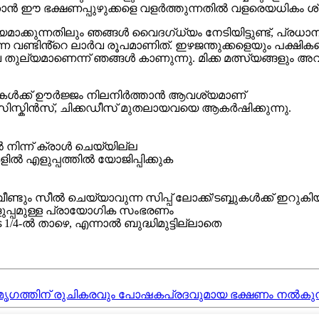
ാൻ ഈ ഭക്ഷണപ്പുഴുക്കളെ വളർത്തുന്നതിൽ വളരെയധികം ശ്രദ്ധ
മാക്കുന്നതിലും ഞങ്ങൾ വൈദഗ്ധ്യം നേടിയിട്ടുണ്ട്, പ്ര
എന്ന വണ്ടിൻ്റെ ലാർവ രൂപമാണിത്. ഇഴജന്തുക്കളെയും പക
 തുല്യമാണെന്ന് ഞങ്ങൾ കാണുന്നു. മിക്ക മത്സ്യങ്ങളും
പക്ഷികൾക്ക് ഊർജ്ജം നിലനിർത്താൻ ആവശ്യമാണ്
ൾ, സിസ്കിൻസ്, ചിക്കഡീസ് മുതലായവയെ ആകർഷിക്കുന്നു.
നിന്ന് ക്രാൾ ചെയ്യില്ല
ളിൽ എളുപ്പത്തിൽ യോജിപ്പിക്കുക
ടും സീൽ ചെയ്യാവുന്ന സിപ്പ് ലോക്ക്/ടബ്ബുകൾക്ക് ഇറുകിയ
ളുപ്പമുള്ള പ്രായോഗിക സംഭരണം
4-ൽ താഴെ, എന്നാൽ ബുദ്ധിമുട്ടില്ലാതെ
്തുമൃഗത്തിന് രുചികരവും പോഷകപ്രദവുമായ ഭക്ഷണം നൽകുന