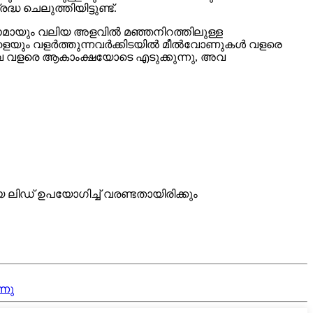
 ചെലുത്തിയിട്ടുണ്ട്.
ധാനമായും വലിയ അളവിൽ മഞ്ഞനിറത്തിലുള്ള
്ഷികളെയും വളർത്തുന്നവർക്കിടയിൽ മീൽവോണുകൾ വളരെ
 അവ വളരെ ആകാംക്ഷയോടെ എടുക്കുന്നു, അവ
 ലിഡ് ഉപയോഗിച്ച് വരണ്ടതായിരിക്കും
്നു