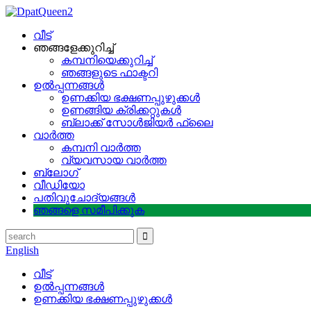
വീട്
ഞങ്ങളേക്കുറിച്ച്
കമ്പനിയെക്കുറിച്ച്
ഞങ്ങളുടെ ഫാക്ടറി
ഉൽപ്പന്നങ്ങൾ
ഉണക്കിയ ഭക്ഷണപ്പുഴുക്കൾ
ഉണങ്ങിയ ക്രിക്കറ്റുകൾ
ബ്ലാക്ക് സോൾജിയർ ഫ്ലൈ
വാർത്ത
കമ്പനി വാർത്ത
വ്യവസായ വാർത്ത
ബ്ലോഗ്
വീഡിയോ
പതിവുചോദ്യങ്ങൾ
ഞങ്ങളെ സമീപിക്കുക
English
വീട്
ഉൽപ്പന്നങ്ങൾ
ഉണക്കിയ ഭക്ഷണപ്പുഴുക്കൾ