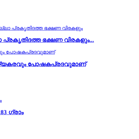
 പ്രകൃതിദത്ത ഭക്ഷണ വിരകളും...
ോഗ്യകരവും പോഷകപ്രദവുമാണ്
83 ഗ്രാം