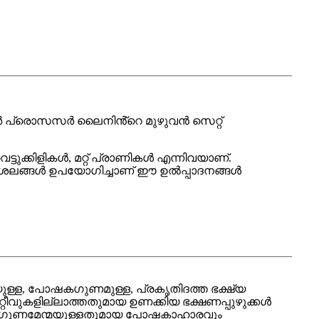
വാട്ടർ പ്രൊസസർ ലൈനിൻ്റെ മുഴുവൻ സെറ്റ്
ട്ടുക്കിളികൾ, മറ്റ് പ്രാണികൾ എന്നിവയാണ്.
ൗശലങ്ങൾ ഉപയോഗിച്ചാണ് ഈ ഉൽപ്പാദനങ്ങൾ
മയുള്ള, പോഷകഗുണമുള്ള, പ്രകൃതിദത്ത ഭക്ഷ്യ
ിറ്റീവുകളില്ലാത്തതുമായ ഉണക്കിയ ഭക്ഷണപ്പുഴുക്കൾ
ന്ന ഗുണമേന്മയുള്ളതുമായ പോഷകാഹാരവും