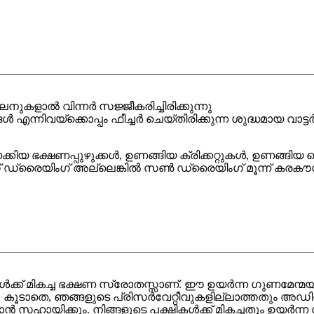
കളാൽ വിന്നർ സജ്ജീകരിച്ചിരിക്കുന്നു
 എന്നിവയ്‌ക്കൊപ്പം ഫീച്ചർ ചെയ്‌തിരിക്കുന്ന ശുദ്ധമായ 
ക്കിയ ഭക്ഷണപ്പുഴുക്കൾ, ഉണങ്ങിയ ക്രിക്കറ്റുകൾ, ഉണങ്ങിയ വെ
് ഡ്രൈയിംഗ് അല്ലെങ്കിൽ സൺ ഡ്രൈയിംഗ് മൂന്ന് കരക
ഷികൾക്ക് മികച്ച ഭക്ഷണ സ്രോതസ്സാണ്. ഈ ഉയർന്ന ഗുണമേന്
റാണ്! കൂടാതെ, ഞങ്ങളുടെ പ്രിസർവേറ്റീവുകളില്ലാത്തതും അഡ
 സഹായിക്കും. നിങ്ങളുടെ പക്ഷികൾക്ക് മികച്ചതും ഉയർ