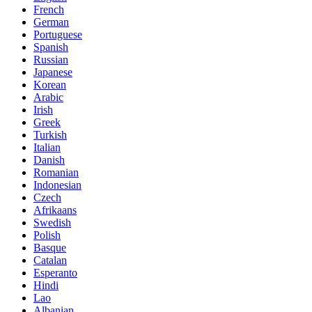
French
German
Portuguese
Spanish
Russian
Japanese
Korean
Arabic
Irish
Greek
Turkish
Italian
Danish
Romanian
Indonesian
Czech
Afrikaans
Swedish
Polish
Basque
Catalan
Esperanto
Hindi
Lao
Albanian