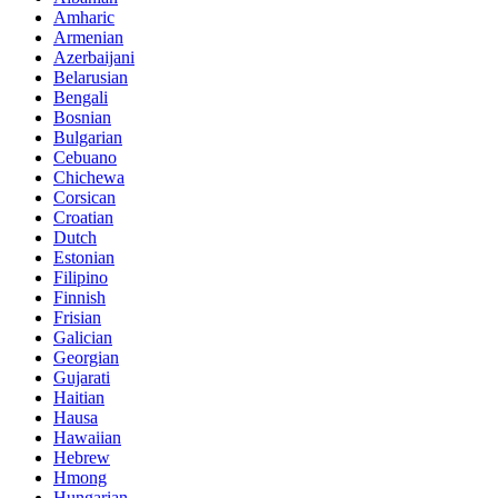
Amharic
Armenian
Azerbaijani
Belarusian
Bengali
Bosnian
Bulgarian
Cebuano
Chichewa
Corsican
Croatian
Dutch
Estonian
Filipino
Finnish
Frisian
Galician
Georgian
Gujarati
Haitian
Hausa
Hawaiian
Hebrew
Hmong
Hungarian