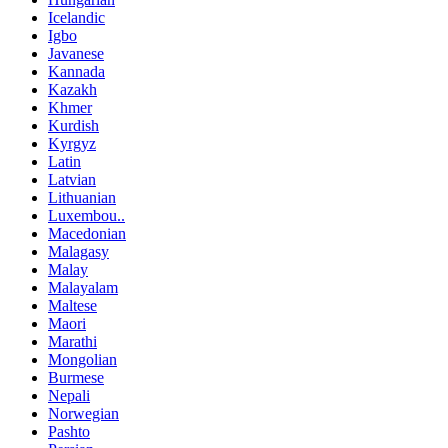
Icelandic
Igbo
Javanese
Kannada
Kazakh
Khmer
Kurdish
Kyrgyz
Latin
Latvian
Lithuanian
Luxembou..
Macedonian
Malagasy
Malay
Malayalam
Maltese
Maori
Marathi
Mongolian
Burmese
Nepali
Norwegian
Pashto