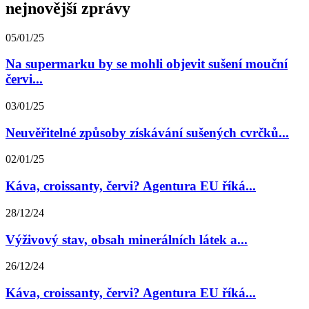
nejnovější zprávy
05/01/25
Na supermarku by se mohli objevit sušení mouční
červi...
03/01/25
Neuvěřitelné způsoby získávání sušených cvrčků...
02/01/25
Káva, croissanty, červi? Agentura EU říká...
28/12/24
Výživový stav, obsah minerálních látek a...
26/12/24
Káva, croissanty, červi? Agentura EU říká...