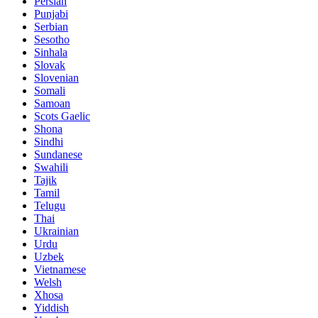
Persian
Punjabi
Serbian
Sesotho
Sinhala
Slovak
Slovenian
Somali
Samoan
Scots Gaelic
Shona
Sindhi
Sundanese
Swahili
Tajik
Tamil
Telugu
Thai
Ukrainian
Urdu
Uzbek
Vietnamese
Welsh
Xhosa
Yiddish