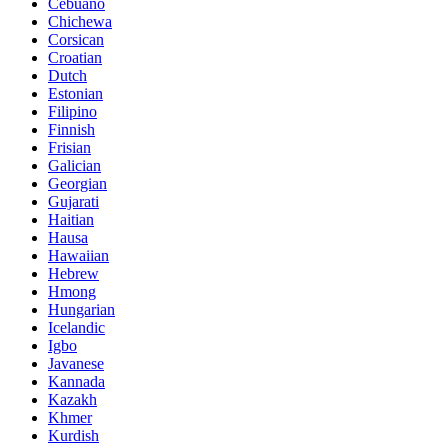
Cebuano
Chichewa
Corsican
Croatian
Dutch
Estonian
Filipino
Finnish
Frisian
Galician
Georgian
Gujarati
Haitian
Hausa
Hawaiian
Hebrew
Hmong
Hungarian
Icelandic
Igbo
Javanese
Kannada
Kazakh
Khmer
Kurdish