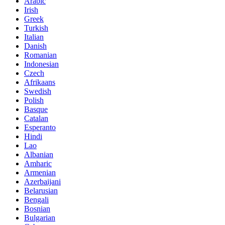
Arabic
Irish
Greek
Turkish
Italian
Danish
Romanian
Indonesian
Czech
Afrikaans
Swedish
Polish
Basque
Catalan
Esperanto
Hindi
Lao
Albanian
Amharic
Armenian
Azerbaijani
Belarusian
Bengali
Bosnian
Bulgarian