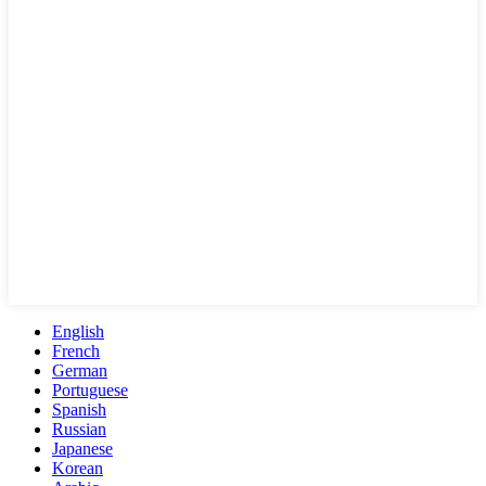
English
French
German
Portuguese
Spanish
Russian
Japanese
Korean