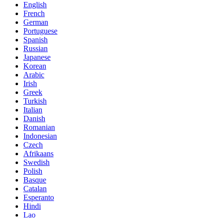
English
French
German
Portuguese
Spanish
Russian
Japanese
Korean
Arabic
Irish
Greek
Turkish
Italian
Danish
Romanian
Indonesian
Czech
Afrikaans
Swedish
Polish
Basque
Catalan
Esperanto
Hindi
Lao