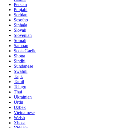
Persian
Punjabi
Serbian
Sesotho
Sinhala
Slovak
Slovenian
Somali
Samoan
Scots Gaelic
Shona
Sindhi
Sundanese
Swahili
Tajik
Tamil
Telugu
Thai
Ukrainian
Urdu
Uzbek
Vietnamese
Welsh
Xhosa
Yiddish