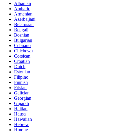
Albanian
Amharic
Armenian
Azerbaijani
Belarusian
Bengali
Bosnian
Bulgarian
Cebuano
Chichewa
Corsican
Croatian
Dutch
Estonian
Filipino
Finnish
Frisian
Galician
Georgian
Gujarati
Haitian
Hausa
Hawaiian
Hebrew
Hmong