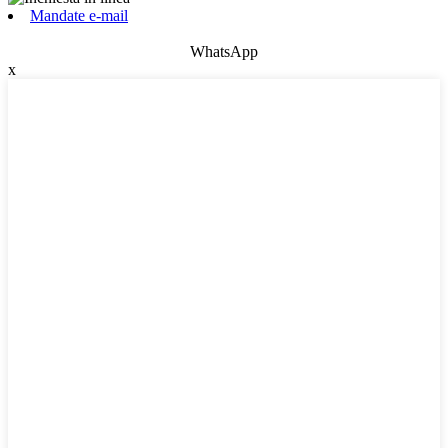
Mandate e-mail
WhatsApp
x