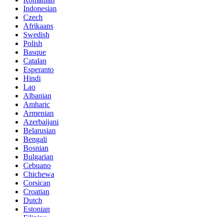
Indonesian
Czech
Afrikaans
Swedish
Polish
Basque
Catalan
Esperanto
Hindi
Lao
Albanian
Amharic
Armenian
Azerbaijani
Belarusian
Bengali
Bosnian
Bulgarian
Cebuano
Chichewa
Corsican
Croatian
Dutch
Estonian