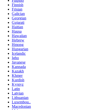
Filipino
Finnish
Frisian
Galician
Georgian
Gujarati
Haitian
Hausa
Hawaiian
Hebrew
Hmong
Hungarian
Icelandic
Igbo
Javanese
Kannada
Kazakh
Khmer
Kurdish
Kyrgyz
Latin
Latvian
Lithuanian
Luxembou..
Macedonian