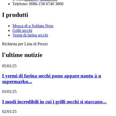
Telefono: 0086-158 6740 3800
I prudutti
Mosca di u Soldatu Neru
Grilli secchi
Vermi di farina secchi
Richiesta per Lista di Prezzi
l'ultime nutizie
05/01/25
I vermi di farina secchi ponu appare nantu à u
supermarku...
03/01/25
I modi incredibili in cui i grilli secchi si staccano...
02/01/25