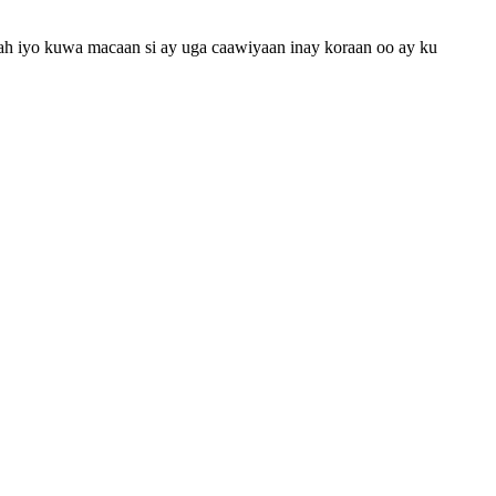
 iyo kuwa macaan si ay uga caawiyaan inay koraan oo ay ku