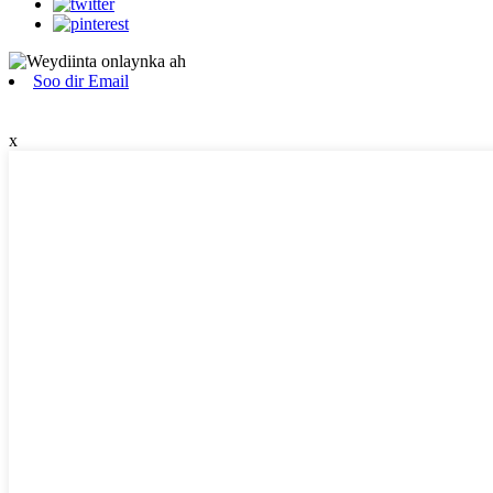
Soo dir Email
x