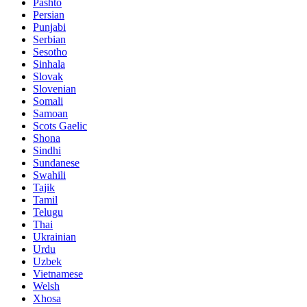
Pashto
Persian
Punjabi
Serbian
Sesotho
Sinhala
Slovak
Slovenian
Somali
Samoan
Scots Gaelic
Shona
Sindhi
Sundanese
Swahili
Tajik
Tamil
Telugu
Thai
Ukrainian
Urdu
Uzbek
Vietnamese
Welsh
Xhosa