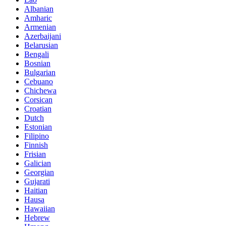
Albanian
Amharic
Armenian
Azerbaijani
Belarusian
Bengali
Bosnian
Bulgarian
Cebuano
Chichewa
Corsican
Croatian
Dutch
Estonian
Filipino
Finnish
Frisian
Galician
Georgian
Gujarati
Haitian
Hausa
Hawaiian
Hebrew