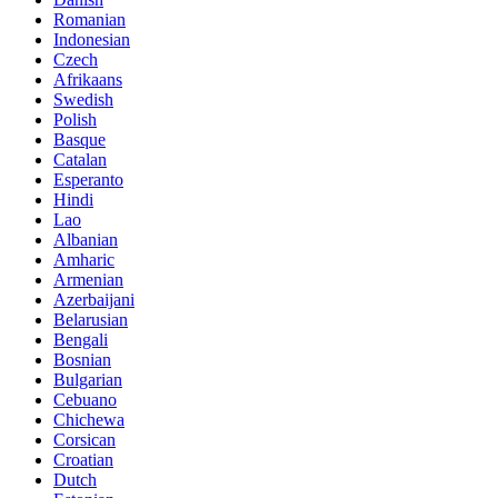
Romanian
Indonesian
Czech
Afrikaans
Swedish
Polish
Basque
Catalan
Esperanto
Hindi
Lao
Albanian
Amharic
Armenian
Azerbaijani
Belarusian
Bengali
Bosnian
Bulgarian
Cebuano
Chichewa
Corsican
Croatian
Dutch