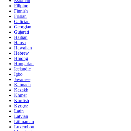
Estonian
Filipino
Finnish
Frisian
Galician
Georgian
Gujarati
Haitian
Hausa
Hawaiian
Hebrew
Hmong
Hungarian
Icelandic
Igbo
Javanese
Kannada
Kazakh
Khmer
Kurdish
Kyrgyz
Latin
Latvian
Lithuanian
Luxembou..