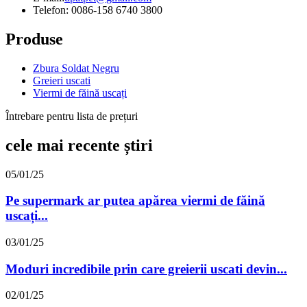
Telefon: 0086-158 6740 3800
Produse
Zbura Soldat Negru
Greieri uscati
Viermi de făină uscați
Întrebare pentru lista de prețuri
cele mai recente știri
05/01/25
Pe supermark ar putea apărea viermi de făină
uscați...
03/01/25
Moduri incredibile prin care greierii uscati devin...
02/01/25