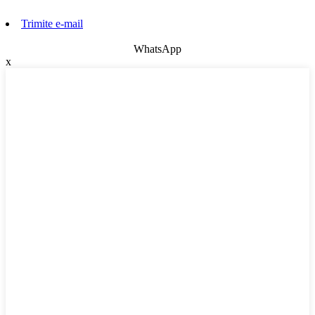
Trimite e-mail
WhatsApp
x