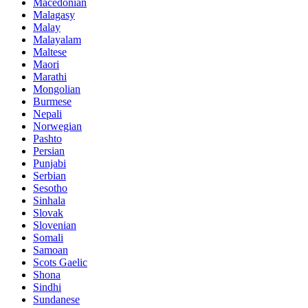
Macedonian
Malagasy
Malay
Malayalam
Maltese
Maori
Marathi
Mongolian
Burmese
Nepali
Norwegian
Pashto
Persian
Punjabi
Serbian
Sesotho
Sinhala
Slovak
Slovenian
Somali
Samoan
Scots Gaelic
Shona
Sindhi
Sundanese